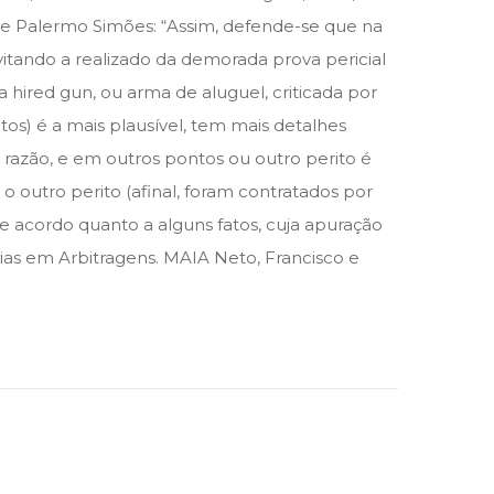
dre Palermo Simões: “Assim, defende-se que na
itando a realizado da demorada prova pericial
 hired gun, ou arma de aluguel, criticada por
tos) é a mais plausível, tem mais detalhes
razão, e em outros pontos ou outro perito é
outro perito (afinal, foram contratados por
 acordo quanto a alguns fatos, cuja apuração
ícias em Arbitragens. MAIA Neto, Francisco e