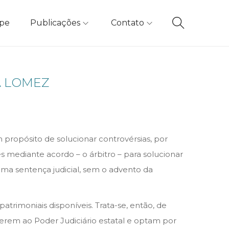
ipe
Publicações
Contato
A LOMEZ
propósito de solucionar controvérsias, por
mediante acordo – o árbitro – para solucionar
 uma sentença judicial, sem o advento da
patrimoniais disponíveis. Trata-se, então, de
rerem ao Poder Judiciário estatal e optam por