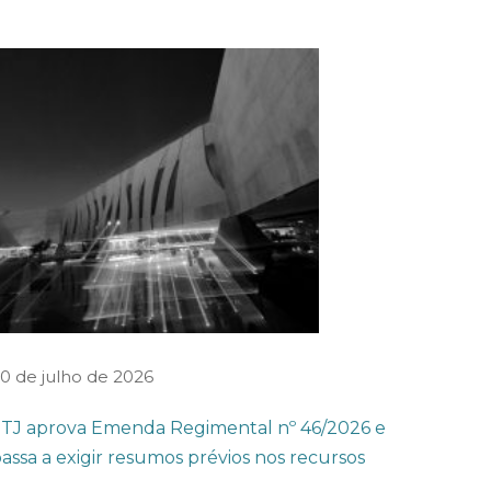
0 de julho de 2026
TJ aprova Emenda Regimental nº 46/2026 e
assa a exigir resumos prévios nos recursos