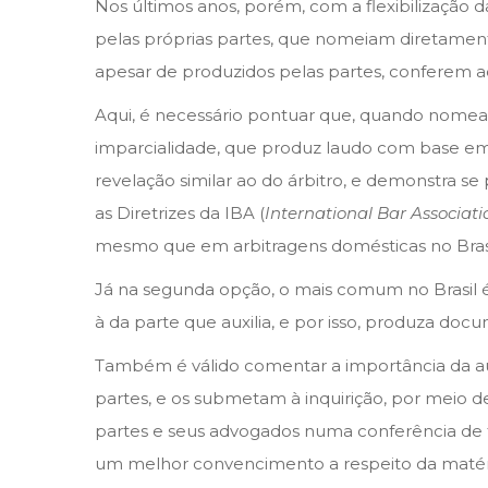
Nos últimos anos, porém, com a flexibilização 
pelas próprias partes, que nomeiam diretament
apesar de produzidos pelas partes, conferem ao
Aqui, é necessário pontuar que, quando nomead
imparcialidade, que produz laudo com base em
revelação similar ao do árbitro, e demonstra se 
as Diretrizes da IBA (
International Bar Associati
mesmo que em arbitragens domésticas no Brasi
Já na segunda opção, o mais comum no Brasil é 
à da parte que auxilia, e por isso, produza doc
Também é válido comentar a importância da aud
partes, e os submetam à inquirição, por meio de
partes e seus advogados numa conferência de 
um melhor convencimento a respeito da matér