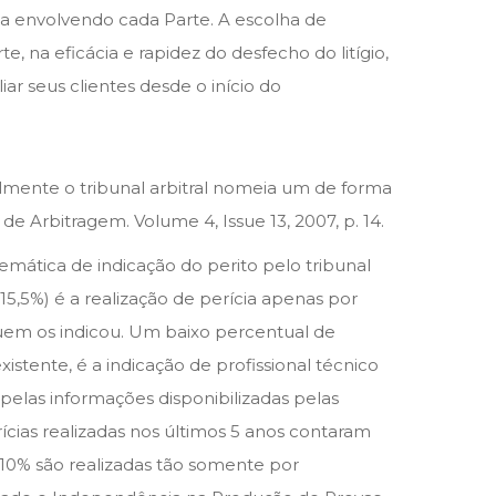
ta envolvendo cada Parte. A escolha de
 na eficácia e rapidez do desfecho do litígio,
ar seus clientes desde o início do
lmente o tribunal arbitral nomeia um de forma
e Arbitragem. Volume 4, Issue 13, 2007, p. 14.
emática de indicação do perito pelo tribunal
(15,5%) é a realização de perícia apenas por
uem os indicou. Um baixo percentual de
istente, é a indicação de profissional técnico
pelas informações disponibilizadas pelas
ícias realizadas nos últimos 5 anos contaram
s 10% são realizadas tão somente por