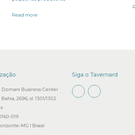
Read more
ização
Siga o Tavernard
io Domani Business Center
Bahia, 2696, sl. 1301/1302
s
0160-019
orizonte-MG l Brasil