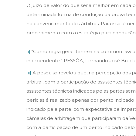
O juízo de valor do que seria melhor em cada 
determinada forma de condução da prova técnica,
no convencimento dos árbitros. Para isso, é nec
procedimento com a estratégia para condução 
[i]
“Como regra geral, tem-se na common law o p
independente.” PESSÔA, Fernando José Breda. A P
[ii]
A pesquisa revelou que, na percepção dos part
arbitral, com a participação de assistentes técn
assistentes técnicos indicados pelas partes 
perícias é realizado apenas por perito indicado
indicado pela parte, com expectativa de imparc
câmaras de arbitragem que participaram da Vert
com a participação de um perito indicado pelo 