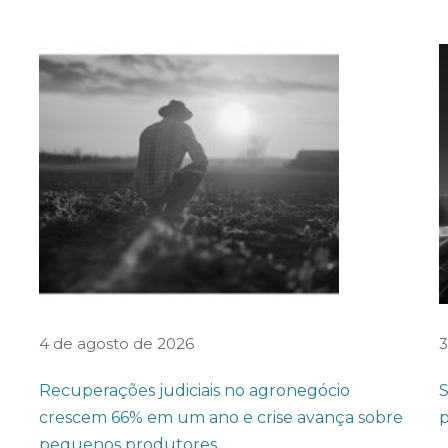
4 de agosto de 2026
3
Recuperações judiciais no agronegócio
S
crescem 66% em um ano e crise avança sobre
p
pequenos produtores