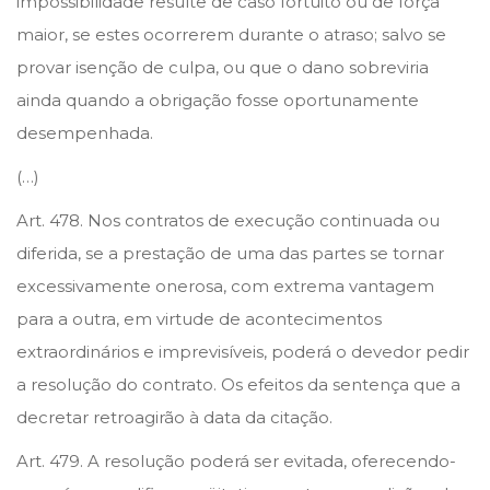
impossibilidade resulte de caso fortuito ou de força
maior, se estes ocorrerem durante o atraso; salvo se
provar isenção de culpa, ou que o dano sobreviria
ainda quando a obrigação fosse oportunamente
desempenhada.
(…)
Art. 478. Nos contratos de execução continuada ou
diferida, se a prestação de uma das partes se tornar
excessivamente onerosa, com extrema vantagem
para a outra, em virtude de acontecimentos
extraordinários e imprevisíveis, poderá o devedor pedir
a resolução do contrato. Os efeitos da sentença que a
decretar retroagirão à data da citação.
Art. 479. A resolução poderá ser evitada, oferecendo-