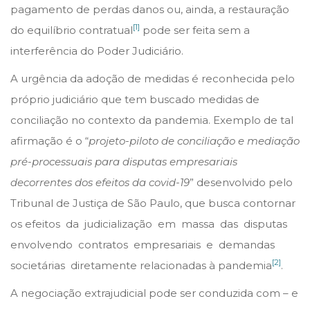
pagamento de perdas danos ou, ainda, a restauração
[1]
do equilíbrio contratual
pode ser feita sem a
interferência do Poder Judiciário.
A urgência da adoção de medidas é reconhecida pelo
próprio judiciário que tem buscado medidas de
conciliação no contexto da pandemia. Exemplo de tal
afirmação é o “
projeto-piloto de conciliação e mediação
pré-processuais para disputas empresariais
decorrentes dos efeitos da covid-19
” desenvolvido pelo
Tribunal de Justiça de São Paulo, que busca contornar
os efeitos da judicialização em massa das disputas
envolvendo contratos empresariais e demandas
[2]
societárias diretamente relacionadas à pandemia
.
A negociação extrajudicial pode ser conduzida com – e