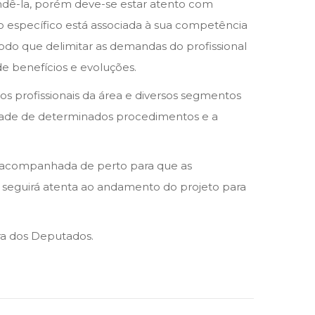
ndê-la, porém deve-se estar atento com
o específico está associada à sua competência
odo que delimitar as demandas do profissional
e benefícios e evoluções.
os profissionais da área e diversos segmentos
idade de determinados procedimentos e a
ser acompanhada de perto para que as
 seguirá atenta ao andamento do projeto para
ra dos Deputados.