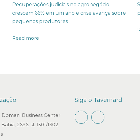
Recuperações judiciais no agronegócio
S
crescem 66% em um ano e crise avança sobre
p
pequenos produtores
Read more
ização
Siga o Tavernard
io Domani Business Center
Bahia, 2696, sl. 1301/1302
s