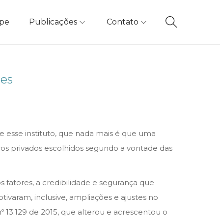
ipe
Publicações
Contato
ões
e esse instituto, que nada mais é que uma
tros privados escolhidos segundo a vontade das
s fatores, a credibilidade e segurança que
varam, inclusive, ampliações e ajustes no
 nº 13.129 de 2015, que alterou e acrescentou o