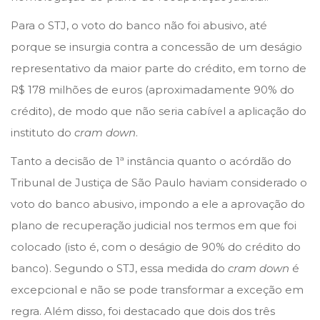
n
n
Para o STJ, o voto do banco não foi abusivo, até
porque se insurgia contra a concessão de um deságio
representativo da maior parte do crédito, em torno de
R$ 178 milhões de euros (aproximadamente 90% do
crédito), de modo que não seria cabível a aplicação do
instituto do
cram down
.
Tanto a decisão de 1ª instância quanto o acórdão do
Tribunal de Justiça de São Paulo haviam considerado o
voto do banco abusivo, impondo a ele a aprovação do
plano de recuperação judicial nos termos em que foi
colocado (isto é, com o deságio de 90% do crédito do
banco). Segundo o STJ, essa medida do
cram down
é
excepcional e não se pode transformar a exceção em
regra. Além disso, foi destacado que dois dos três