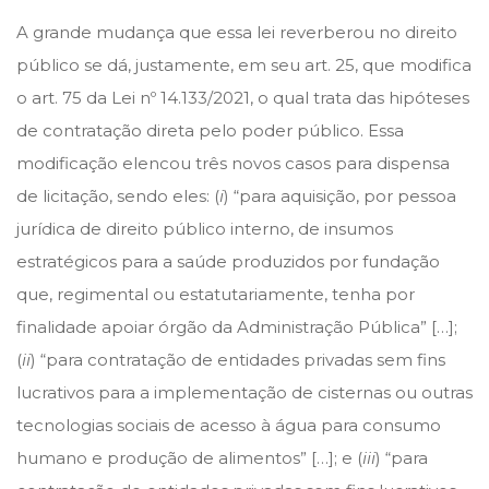
A grande mudança que essa lei reverberou no direito
público se dá, justamente, em seu art. 25, que modifica
o art. 75 da Lei nº 14.133/2021, o qual trata das hipóteses
de contratação direta pelo poder público. Essa
modificação elencou três novos casos para dispensa
de licitação, sendo eles: (
i
) “para aquisição, por pessoa
jurídica de direito público interno, de insumos
estratégicos para a saúde produzidos por fundação
que, regimental ou estatutariamente, tenha por
finalidade apoiar órgão da Administração Pública” […];
(
ii
) “para contratação de entidades privadas sem fins
lucrativos para a implementação de cisternas ou outras
tecnologias sociais de acesso à água para consumo
humano e produção de alimentos” […]; e (
iii
) “para