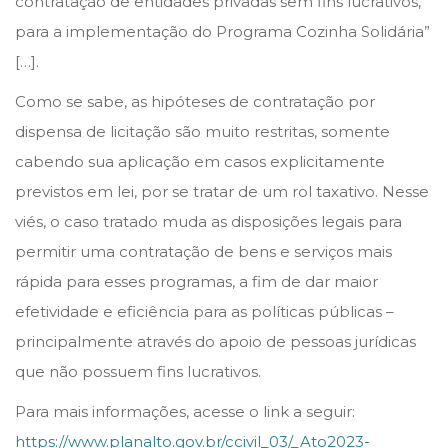
contratação de entidades privadas sem fins lucrativos,
para a implementação do Programa Cozinha Solidária”
[…].
Como se sabe, as hipóteses de contratação por
dispensa de licitação são muito restritas, somente
cabendo sua aplicação em casos explicitamente
previstos em lei, por se tratar de um rol taxativo. Nesse
viés, o caso tratado muda as disposições legais para
permitir uma contratação de bens e serviços mais
rápida para esses programas, a fim de dar maior
efetividade e eficiência para as políticas públicas –
principalmente através do apoio de pessoas jurídicas
que não possuem fins lucrativos.
Para mais informações, acesse o link a seguir:
https://www.planalto.gov.br/ccivil_03/_Ato2023-