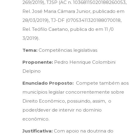
269/2019), TJSP (AC n. 10368115020188260053,
Rel. José Maria Câmara Junior, publicado em
28/03/2019), TJ-DF (07053411320188070018,
Rel. Teófilo Caetano, publica do em 11 /0
3/2019).
Tema:
Competências legislativas
Proponente:
Pedro Henrique Colombini
Delpino
Enunciado Proposto:
Compete também aos
municípios legislar concorrentemente sobre
Direito Econômico, possuindo, assim, o
poder/dever de intervir no domínio
econômico.
Justificativa:
Com apoio na doutrina do