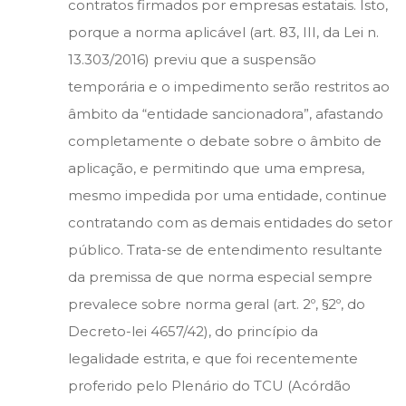
contratos firmados por empresas estatais. Isto,
porque a norma aplicável (art. 83, III, da Lei n.
13.303/2016) previu que a suspensão
temporária e o impedimento serão restritos ao
âmbito da “entidade sancionadora”, afastando
completamente o debate sobre o âmbito de
aplicação, e permitindo que uma empresa,
mesmo impedida por uma entidade, continue
contratando com as demais entidades do setor
público. Trata-se de entendimento resultante
da premissa de que norma especial sempre
prevalece sobre norma geral (art. 2º, §2º, do
Decreto-lei 4657/42), do princípio da
legalidade estrita, e que foi recentemente
proferido pelo Plenário do TCU (Acórdão