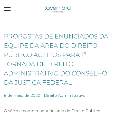
PROPOSTAS DE ENUNCIADOS DA
EQUIPE DA ÁREA DO DIREITO
PÚBLICO ACEITOS PARA 1ª
JORNADA DE DIREITO
ADMINISTRATIVO DO CONSELHO
DA JUSTIÇA FEDERAL
.
P
P
8 de maio de 2020
Direito Administrativo
o
o
s
s
O sócio e coordenador da área do Direito Público,