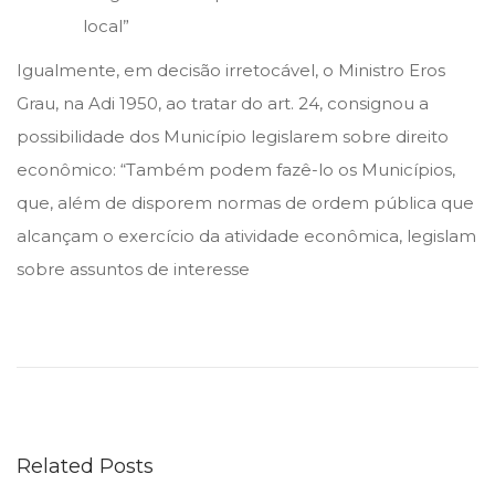
local”
Igualmente, em decisão irretocável, o Ministro Eros
Grau, na Adi 1950, ao tratar do art. 24, consignou a
possibilidade dos Município legislarem sobre direito
econômico: “Também podem fazê-lo os Municípios,
que, além de disporem normas de ordem pública que
alcançam o exercício da atividade econômica, legislam
sobre assuntos de interesse
B
N
D
E
S
Related Posts
E