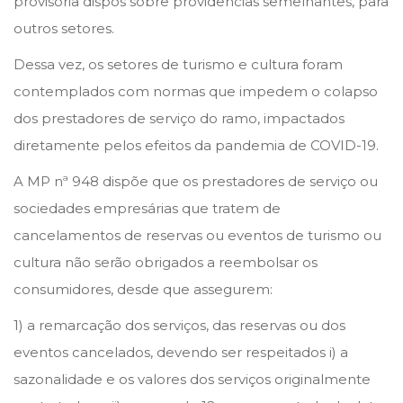
provisória dispôs sobre providências semelhantes, para
outros setores.
Dessa vez, os setores de turismo e cultura foram
contemplados com normas que impedem o colapso
dos prestadores de serviço do ramo, impactados
diretamente pelos efeitos da pandemia de COVID-19.
A MP nª 948 dispõe que os prestadores de serviço ou
sociedades empresárias que tratem de
cancelamentos de reservas ou eventos de turismo ou
cultura não serão obrigados a reembolsar os
consumidores, desde que assegurem:
1) a remarcação dos serviços, das reservas ou dos
eventos cancelados, devendo ser respeitados i) a
sazonalidade e os valores dos serviços originalmente