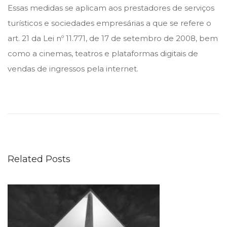
Essas medidas se aplicam aos prestadores de serviços
turísticos e sociedades empresárias a que se refere o
art. 21 da Lei nº 11.771, de 17 de setembro de 2008, bem
como a cinemas, teatros e plataformas digitais de
vendas de ingressos pela internet.
C
O
V
I
D
Related Posts
-
1
9
:
O