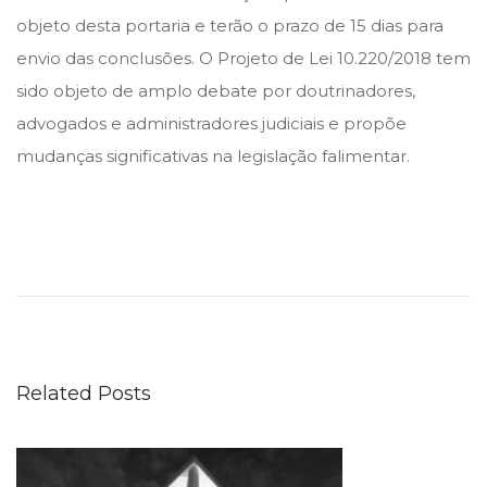
objeto desta portaria e terão o prazo de 15 dias para
envio das conclusões. O Projeto de Lei 10.220/2018 tem
sido objeto de amplo debate por doutrinadores,
advogados e administradores judiciais e propõe
mudanças significativas na legislação falimentar.
P
A
R
T
I
Related Posts
C
I
P