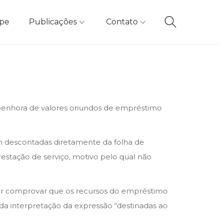
ipe
Publicações
Contato
 penhora de valores oriundos de empréstimo
am descontadas diretamente da folha de
restação de serviço, motivo pelo qual não
or comprovar que os recursos do empréstimo
da interpretação da expressão “destinadas ao