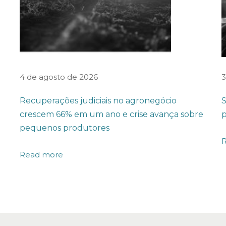
4 de agosto de 2026
3
Recuperações judiciais no agronegócio
S
crescem 66% em um ano e crise avança sobre
p
pequenos produtores
Read more