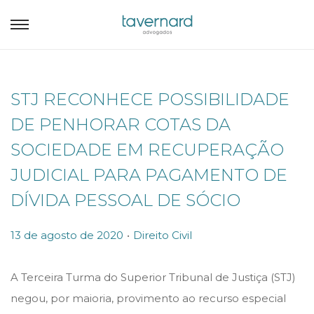
STJ RECONHECE POSSIBILIDADE
DE PENHORAR COTAS DA
SOCIEDADE EM RECUPERAÇÃO
JUDICIAL PARA PAGAMENTO DE
DÍVIDA PESSOAL DE SÓCIO
.
P
P
13 de agosto de 2020
Direito Civil
o
o
s
s
A Terceira Turma do Superior Tribunal de Justiça (STJ)
t
t
negou, por maioria, provimento ao recurso especial