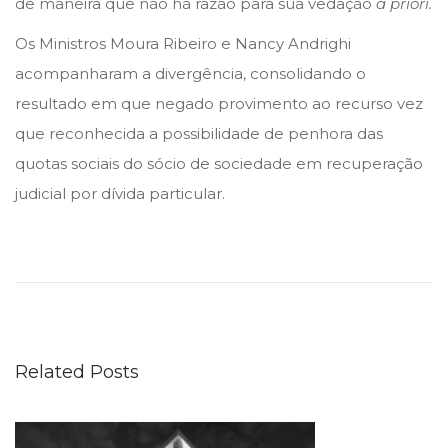
de maneira que não há razão para sua vedação
a priori.
Os Ministros Moura Ribeiro e Nancy Andrighi
acompanharam a divergência, consolidando o
resultado em que negado provimento ao recurso vez
que reconhecida a possibilidade de penhora das
quotas sociais do sócio de sociedade em recuperação
judicial por dívida particular.
U
N
I
Ã
O
Related Posts
I
N
D