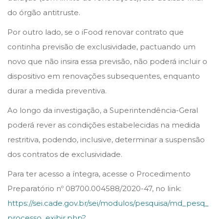
do órgão antitruste.
Por outro lado, se o iFood renovar contrato que
continha previsão de exclusividade, pactuando um
novo que não insira essa previsão, não poderá incluir o
dispositivo em renovações subsequentes, enquanto
durar a medida preventiva.
Ao longo da investigação, a Superintendência-Geral
poderá rever as condições estabelecidas na medida
restritiva, podendo, inclusive, determinar a suspensão
dos contratos de exclusividade.
Para ter acesso a íntegra, acesse o Procedimento
Preparatório nº 08700.004588/2020-47, no link:
https://sei.cade.gov.br/sei/modulos/pesquisa/md_pesq_
processo_exibir.php?