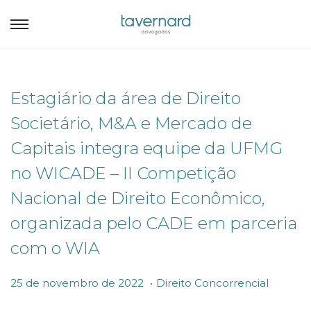
Estagiário da área de Direito
Societário, M&A e Mercado de
Capitais integra equipe da UFMG
no WICADE – II Competição
Nacional de Direito Econômico,
organizada pelo CADE em parceria
com o WIA
.
P
P
2
25 de novembro de 2022
Direito Concorrencial
o
o
5