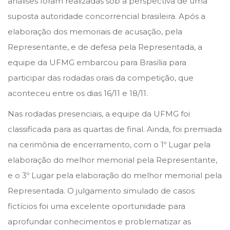
análises foram realizadas sob a perspectiva de uma
2
suposta autoridade concorrencial brasileira. Após a
elaboração dos memoriais de acusação, pela
Representante, e de defesa pela Representada, a
equipe da UFMG embarcou para Brasília para
participar das rodadas orais da competição, que
aconteceu entre os dias 16/11 e 18/11.
Nas rodadas presenciais, a equipe da UFMG foi
classificada para as quartas de final. Ainda, foi premiada
na cerimônia de encerramento, com o 1º Lugar pela
elaboração do melhor memorial pela Representante,
e o 3º Lugar pela elaboração do melhor memorial pela
Representada. O julgamento simulado de casos
fictícios foi uma excelente oportunidade para
aprofundar conhecimentos e problematizar as