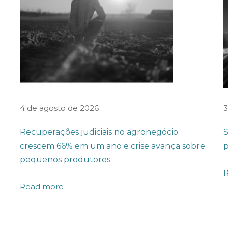
4 de agosto de 2026
3
Recuperações judiciais no agronegócio
S
crescem 66% em um ano e crise avança sobre
p
pequenos produtores
Read more