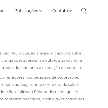
ipe
Publicações
Contato
e São Paulo que, ao analisar o caso dos autos,
contrato, requereram a outorga da escritura
ntermediadora durante a execução do contrato.
dos compradores nos cadastros de proteção ao
dicionada ao pagamento completo do saldo
decisão, o Ministro Relator destacou que “
a
 contratos bancários, é aquela verificada nos