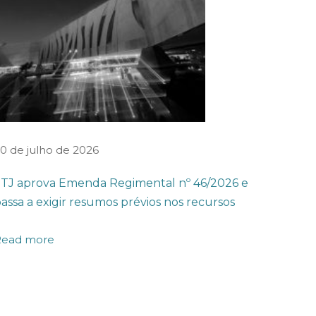
0 de julho de 2026
TJ aprova Emenda Regimental nº 46/2026 e
assa a exigir resumos prévios nos recursos
Read more