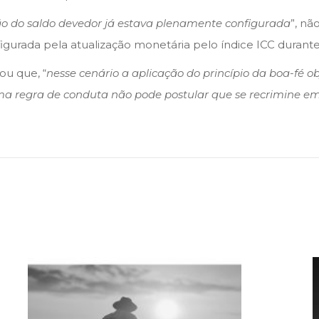
o do saldo devedor já estava plenamente configurada
”, nã
urada pela atualização monetária pelo índice ICC durante 
ou que, “
nesse cenário a aplicação do princípio da boa-fé ob
uma regra de conduta não pode postular que se recrimin