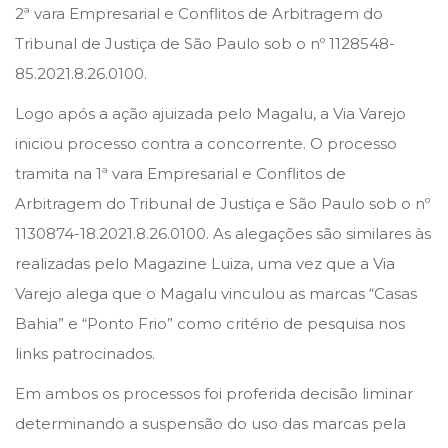
2ª vara Empresarial e Conflitos de Arbitragem do
Tribunal de Justiça de São Paulo sob o nº 1128548-
85.2021.8.26.0100.
Logo após a ação ajuizada pelo Magalu, a Via Varejo
iniciou processo contra a concorrente. O processo
tramita na 1ª vara Empresarial e Conflitos de
Arbitragem do Tribunal de Justiça e São Paulo sob o nº
1130874-18.2021.8.26.0100. As alegações são similares às
realizadas pelo Magazine Luiza, uma vez que a Via
Varejo alega que o Magalu vinculou as marcas “Casas
Bahia” e “Ponto Frio” como critério de pesquisa nos
links patrocinados.
Em ambos os processos foi proferida decisão liminar
determinando a suspensão do uso das marcas pela