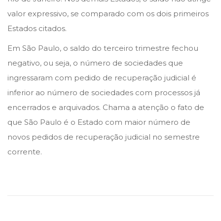
valor expressivo, se comparado com os dois primeiros
Estados citados.
Em São Paulo, o saldo do terceiro trimestre fechou
negativo, ou seja, o número de sociedades que
ingressaram com pedido de recuperação judicial é
inferior ao número de sociedades com processos já
encerrados e arquivados. Chama a atenção o fato de
que São Paulo é o Estado com maior número de
novos pedidos de recuperação judicial no semestre
corrente.
S
T
J
d