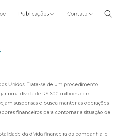
ipe
Publicações
Contato
s
tados Unidos. Trata-se de um procedimento
agar uma dívida de R$ 600 milhões com
s sejam suspensas e busca manter as operações
edores financeiros para contornar a situação de
talidade da dívida financeira da companhia, o