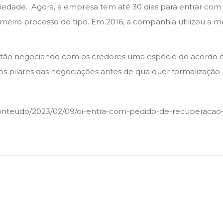
ociedade. Agora, a empresa tem até 30 dias para entrar co
primeiro processo do tipo. Em 2016, a companhia utilizou a m
 estão negociando com os credores uma espécie de acordo
os pilares das negociações antes de qualquer formalização n
-conteudo/2023/02/09/oi-entra-com-pedido-de-recuperacao-