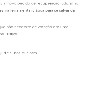
m um novo pedido de recuperação judicial no
esma ferramenta jurídica para se salvar da
 que não necessite de votação em uma
a Justiça.
judicial-nos-eua.htm