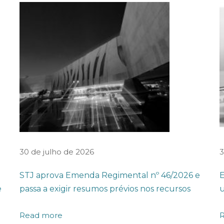
30 de julho de 2026
3
STJ aprova Emenda Regimental nº 46/2026 e
E
e
passa a exigir resumos prévios nos recursos
u
Read more