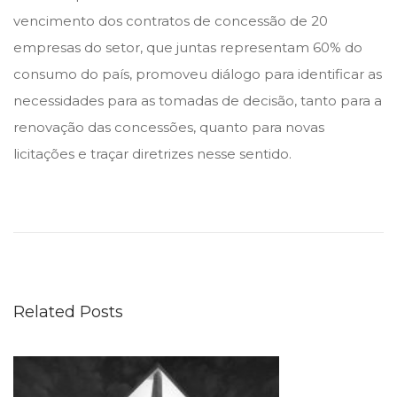
vencimento dos contratos de concessão de 20
empresas do setor, que juntas representam 60% do
consumo do país, promoveu diálogo para identificar as
necessidades para as tomadas de decisão, tanto para a
renovação das concessões, quanto para novas
licitações e traçar diretrizes nesse sentido.
J
u
í
z
a
Related Posts
a
u
t