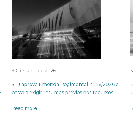
30 de julho de 2026
3
STJ aprova Emenda Regimental nº 46/2026 e
E
e
passa a exigir resumos prévios nos recursos
u
Read more