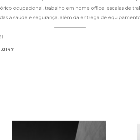
tórico ocupacional, trabalho em home office, escalas de trab
das à saúde e segurança, além da entrega de equipamentos 
91
.0147