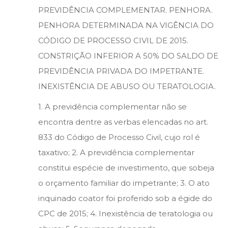
PREVIDÊNCIA COMPLEMENTAR. PENHORA.
PENHORA DETERMINADA NA VIGÊNCIA DO
CÓDIGO DE PROCESSO CIVIL DE 2015.
CONSTRIÇÃO INFERIOR A 50% DO SALDO DE
PREVIDÊNCIA PRIVADA DO IMPETRANTE.
INEXISTÊNCIA DE ABUSO OU TERATOLOGIA.
1. A previdência complementar não se
encontra dentre as verbas elencadas no art.
833 do Código de Processo Civil, cujo rol é
taxativo; 2. A previdência complementar
constitui espécie de investimento, que sobeja
o orçamento familiar do impetrante; 3. O ato
inquinado coator foi proferido sob a égide do
CPC de 2015; 4. Inexistência de teratologia ou