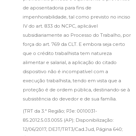
de aposentadoria para fins de
impenhorabilidade, tal como previsto no inciso
IV do art. 833 do NCPC, aplicável
subsidiariamente ao Processo do Trabalho, por
força do art. 769 da CLT. E embora seja certo
que o crédito trabalhista tem natureza
alimentar e salarial, a aplicação do citado
dispositivo não é incompatível com a
execução trabalhista, tendo em vista que a
proteção é de ordem pública, destinando-se à
subsistência do devedor e de sua família.
(TRT da 3.ª Região; PJe: 0010031-
85.2012.5.03.0055 (AP); Disponibilização:
12/06/2017, DEJT/TRT3/Cad.Jud, Página 640;