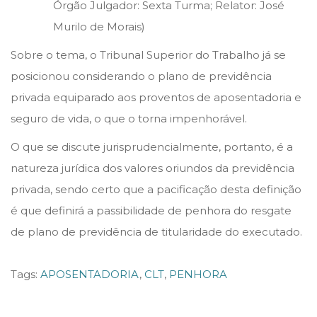
Órgão Julgador: Sexta Turma; Relator: José
Murilo de Morais)
Sobre o tema, o Tribunal Superior do Trabalho já se
posicionou considerando o plano de previdência
privada equiparado aos proventos de aposentadoria e
seguro de vida, o que o torna impenhorável.
O que se discute jurisprudencialmente, portanto, é a
natureza jurídica dos valores oriundos da previdência
privada, sendo certo que a pacificação desta definição
é que definirá a passibilidade de penhora do resgate
de plano de previdência de titularidade do executado.
Tags
:
APOSENTADORIA
,
CLT
,
PENHORA
S
T