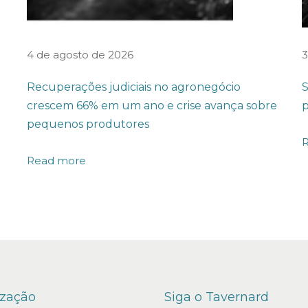
4 de agosto de 2026
3
Recuperações judiciais no agronegócio
S
crescem 66% em um ano e crise avança sobre
p
pequenos produtores
Read more
ização
Siga o Tavernard