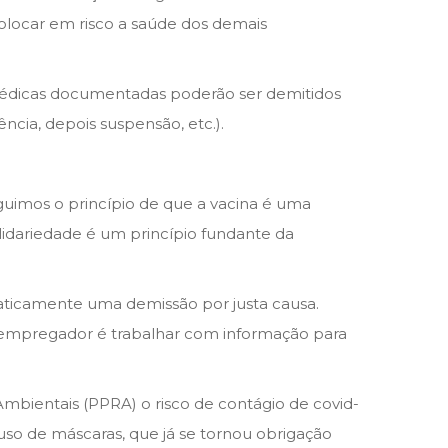
olocar em risco a saúde dos demais
dicas documentadas poderão ser demitidos
cia, depois suspensão, etc.).
guimos o princípio de que a vacina é uma
solidariedade é um princípio fundante da
maticamente uma demissão por justa causa.
 empregador é trabalhar com informação para
bientais (PPRA) o risco de contágio de covid-
so de máscaras, que já se tornou obrigação