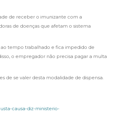
idade de receber o imunizante com a
adoras de doenças que afetam o sistema
is ao tempo trabalhado e fica impedido de
 disso, o empregador não precisa pagar a multa
s de se valer desta modalidade de dispensa.
usta-causa-diz-ministerio-