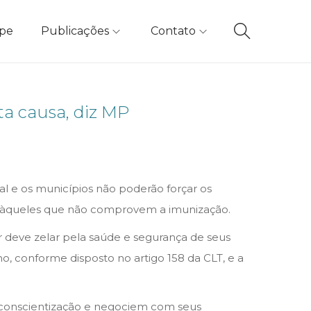
ipe
Publicações
Contato
a causa, diz MP
ral e os municípios não poderão forçar os
tos àqueles que não comprovem a imunização.
r deve zelar pela saúde e segurança de seus
 conforme disposto no artigo 158 da CLT, e a
m conscientização e negociem com seus