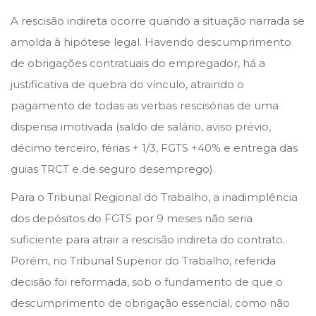
d
A rescisão indireta ocorre quando a situação narrada se
e
amolda à hipótese legal. Havendo descumprimento
2
de obrigações contratuais do empregador, há a
0
justificativa de quebra do vínculo, atraindo o
2
pagamento de todas as verbas rescisórias de uma
1
dispensa imotivada (saldo de salário, aviso prévio,
décimo terceiro, férias + 1/3, FGTS +40% e entrega das
guias TRCT e de seguro desemprego).
Para o Tribunal Regional do Trabalho, a inadimplência
dos depósitos do FGTS por 9 meses não seria
suficiente para atrair a rescisão indireta do contrato.
Porém, no Tribunal Superior do Trabalho, referida
decisão foi reformada, sob o fundamento de que o
descumprimento de obrigação essencial, como não