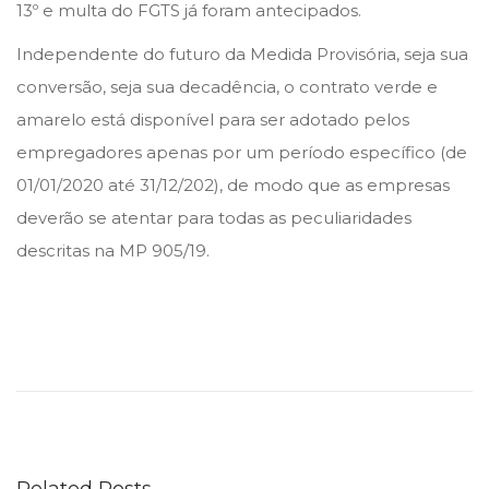
13º e multa do FGTS já foram antecipados.
Independente do futuro da Medida Provisória, seja sua
conversão, seja sua decadência, o contrato verde e
amarelo está disponível para ser adotado pelos
empregadores apenas por um período específico (de
01/01/2020 até 31/12/202), de modo que as empresas
deverão se atentar para todas as peculiaridades
descritas na MP 905/19.
S
T
J
D
E
Related Posts