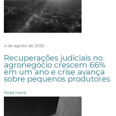
e
d
e
F
u
4 de agosto de 2026
s
õ
Recuperações judiciais no
e
agronegócio crescem 66%
em um ano e crise avança
s
sobre pequenos produtores
e
A
Read more
q
u
i