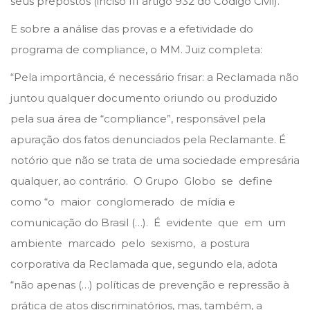
seus prepostos (inciso III artigo 932 do Código Civil).”
E sobre a análise das provas e a efetividade do
programa de compliance, o MM. Juiz completa:
“Pela importância, é necessário frisar: a Reclamada não
juntou qualquer documento oriundo ou produzido
pela sua área de “compliance”, responsável pela
apuração dos fatos denunciados pela Reclamante. É
notório que não se trata de uma sociedade empresária
qualquer, ao contrário. O Grupo Globo se define
como “o maior conglomerado de mídia e
comunicação do Brasil (…). É evidente que em um
ambiente marcado pelo sexismo, a postura
corporativa da Reclamada que, segundo ela, adota
“não apenas (…) políticas de prevenção e repressão à
prática de atos discriminatórios, mas, também, a