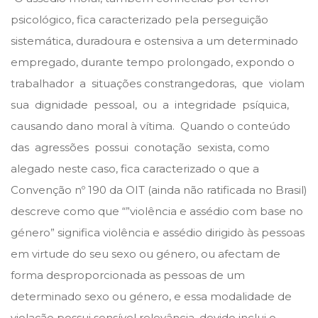
psicológico, fica caracterizado pela perseguição
sistemática, duradoura e ostensiva a um determinado
empregado, durante tempo prolongado, expondo o
trabalhador a situações constrangedoras, que violam
sua dignidade pessoal, ou a integridade psíquica,
causando dano moral à vítima. Quando o conteúdo
das agressões possui conotação sexista, como
alegado neste caso, fica caracterizado o que a
Convenção nº 190 da OIT (ainda não ratificada no Brasil)
descreve como que “”violência e assédio com base no
género” significa violência e assédio dirigido às pessoas
em virtude do seu sexo ou género, ou afectam de
forma desproporcionada as pessoas de um
determinado sexo ou género, e essa modalidade de
violação possui sensível relevância, devido inclui o