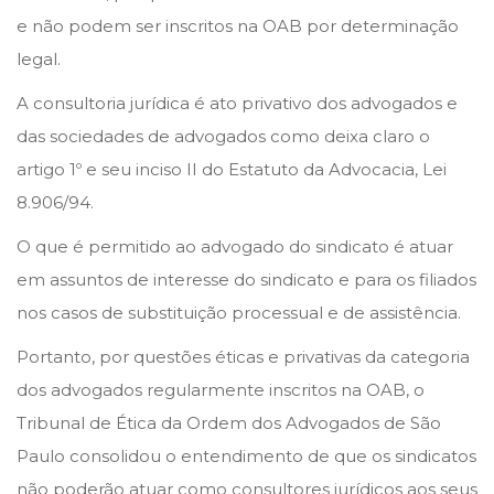
e não podem ser inscritos na OAB por determinação
legal.
A consultoria jurídica é ato privativo dos advogados e
das sociedades de advogados como deixa claro o
artigo 1º e seu inciso II do Estatuto da Advocacia, Lei
8.906/94.
O que é permitido ao advogado do sindicato é atuar
em assuntos de interesse do sindicato e para os filiados
nos casos de substituição processual e de assistência.
Portanto, por questões éticas e privativas da categoria
dos advogados regularmente inscritos na OAB, o
Tribunal de Ética da Ordem dos Advogados de São
Paulo consolidou o entendimento de que os sindicatos
não poderão atuar como consultores jurídicos aos seus