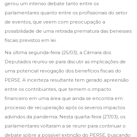
gerou um intenso debate tanto entre os
parlamentares quanto entre os profissionais do setor
de eventos, que veem com preocupação a
possibilidade de uma retirada prematura das benesses
fiscais previstos em lei.
Na última segunda-feira (25/03), a Câmara dos
Deputados reuniu-se para discutir as implicações de
uma potencial revogação dos benefícios fiscais do
PERSE. A incerteza resultante tem gerado apreensão
entre os contribuintes, que temem o impacto
financeiro em uma área que ainda se encontra em
processo de recuperação após os severos impactos
advindos da pandemia. Nesta quarta-feira (27/03), os
parlamentares voltaram a se reunir para continuar o
debate sobre a possível extinção do PERSE, buscando