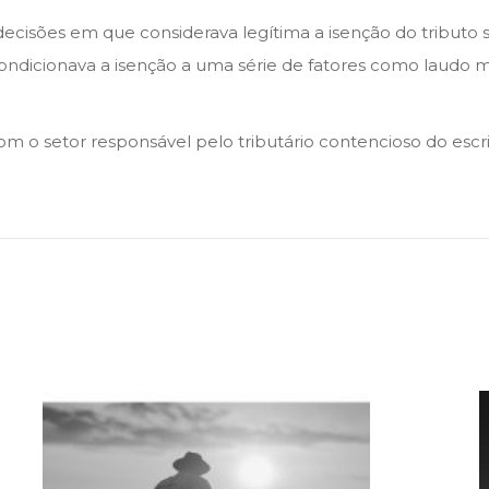
u decisões em que considerava legítima a isenção do tributo
ondicionava a isenção a uma série de fatores como laudo mé
m o setor responsável pelo tributário contencioso do escri