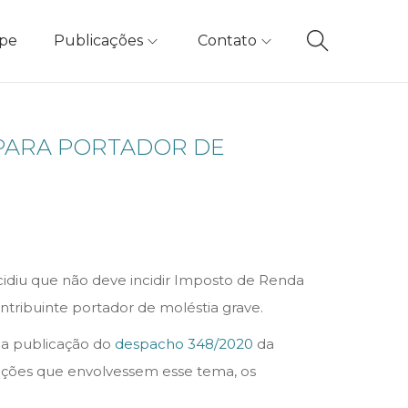
ipe
Publicações
Contato
 PARA PORTADOR DE
idiu que não deve incidir Imposto de Renda
ntribuinte portador de moléstia grave.
s a publicação do
despacho 348/2020
da
 ações que envolvessem esse tema, os