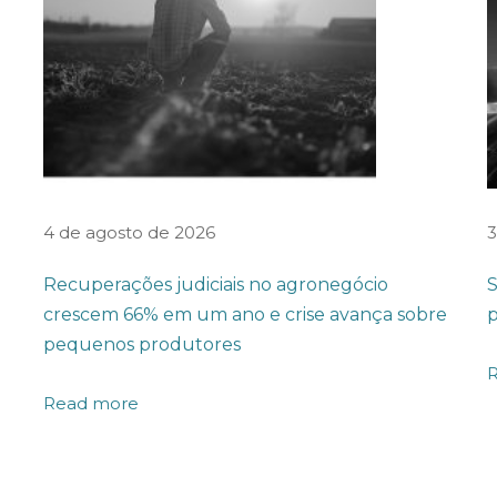
4 de agosto de 2026
3
Recuperações judiciais no agronegócio
S
crescem 66% em um ano e crise avança sobre
p
pequenos produtores
Read more