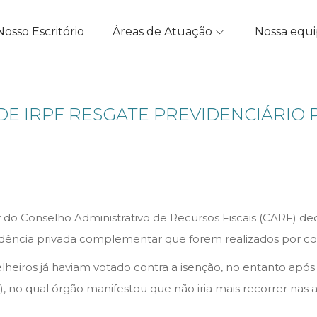
Nosso Escritório
Áreas de Atuação
Nossa equ
DE IRPF RESGATE PREVIDENCIÁRIO
o Conselho Administrativo de Recursos Fiscais (CARF) dec
vidência privada complementar que forem realizados por co
lheiros já haviam votado contra a isenção, no entanto apó
, no qual órgão manifestou que não iria mais recorrer nas