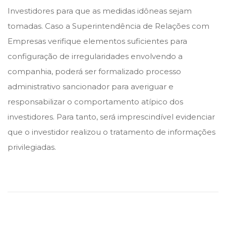
Investidores para que as medidas idôneas sejam
tomadas. Caso a Superintendência de Relações com
Empresas verifique elementos suficientes para
configuração de irregularidades envolvendo a
companhia, poderá ser formalizado processo
administrativo sancionador para averiguar e
responsabilizar o comportamento atípico dos
investidores. Para tanto, será imprescindível evidenciar
que o investidor realizou o tratamento de informações
privilegiadas.
S
u
p
r