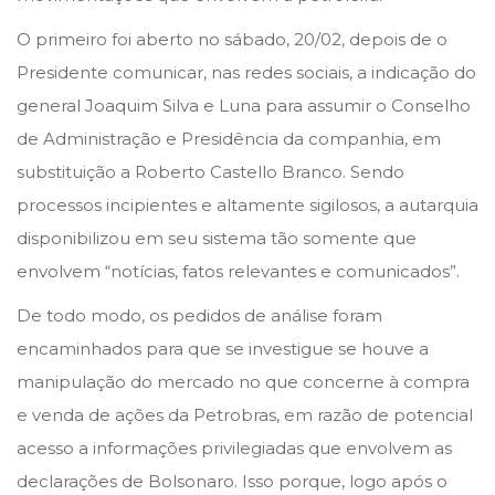
n
n
o
O primeiro foi aberto no sábado, 20/02, depois de o
d
Presidente comunicar, nas redes sociais, a indicação do
e
general Joaquim Silva e Luna para assumir o Conselho
2
de Administração e Presidência da companhia, em
0
substituição a Roberto Castello Branco. Sendo
2
processos incipientes e altamente sigilosos, a autarquia
1
disponibilizou em seu sistema tão somente que
envolvem “notícias, fatos relevantes e comunicados”.
De todo modo, os pedidos de análise foram
encaminhados para que se investigue se houve a
manipulação do mercado no que concerne à compra
e venda de ações da Petrobras, em razão de potencial
acesso a informações privilegiadas que envolvem as
declarações de Bolsonaro. Isso porque, logo após o