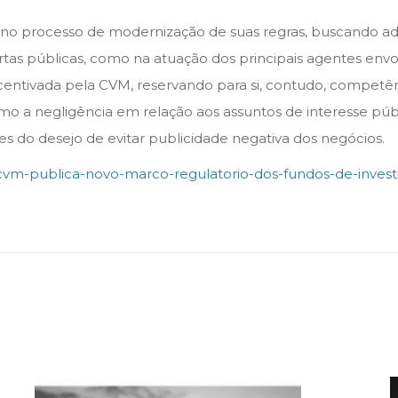
no processo de modernização de suas regras, buscando ado
s públicas, como na atuação dos principais agentes envolv
ncentivada pela CVM, reservando para si, contudo, competên
mo a negligência em relação aos assuntos de interesse púb
s do desejo de evitar publicidade negativa dos negócios.
s/cvm-publica-novo-marco-regulatorio-dos-fundos-de-inves