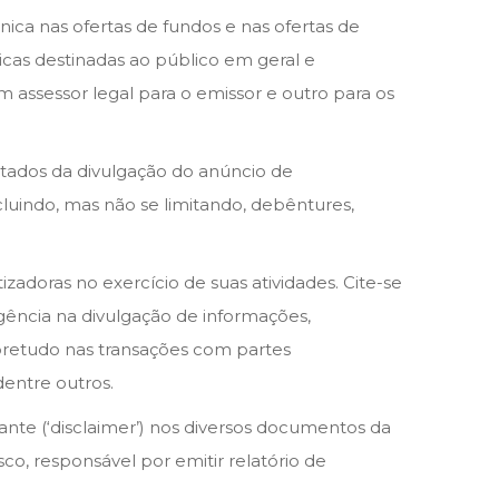
nica nas ofertas de fundos e nas ofertas de
licas destinadas ao público em geral e
 assessor legal para o emissor e outro para os
ontados da divulgação do anúncio de
ncluindo, mas não se limitando, debêntures,
doras no exercício de suas atividades. Cite-se
igência na divulgação de informações,
sobretudo nas transações com partes
entre outros.
ante (‘disclaimer’) nos diversos documentos da
co, responsável por emitir relatório de