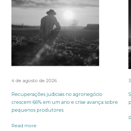
4 de agosto de 2026
3
Recuperações judiciais no agronegócio
S
crescem 66% em um ano e crise avança sobre
p
pequenos produtores
Read more