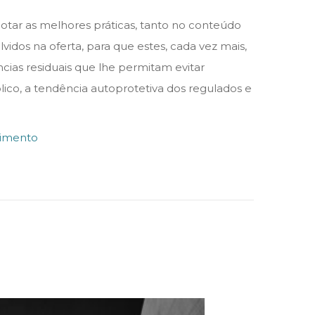
tar as melhores práticas, tanto no conteúdo
idos na oferta, para que estes, cada vez mais,
cias residuais que lhe permitam evitar
lico, a tendência autoprotetiva dos regulados e
timento