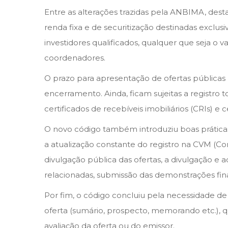
Entre as alterações trazidas pela ANBIMA, desta
renda fixa e de securitização destinadas exclus
investidores qualificados, qualquer que seja o
coordenadores.
O prazo para apresentação de ofertas públicas 
encerramento. Ainda, ficam sujeitas a registro t
certificados de recebíveis imobiliários (CRIs) e
O novo código também introduziu boas práticas
a atualização constante do registro na CVM (Com
divulgação pública das ofertas, a divulgação e 
relacionadas, submissão das demonstrações fin
Por fim, o código concluiu pela necessidade de
oferta (sumário, prospecto, memorando etc.), qu
avaliação da oferta ou do emissor.