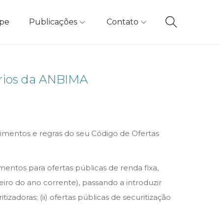
ipe
Publicações
Contato
ários da ANBIMA
dimentos e regras do seu Código de Ofertas
entos para ofertas públicas de renda fixa,
eiro do ano corrente), passando a introduzir
zadoras; (ii) ofertas públicas de securitização