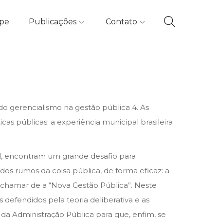
ipe
Publicações
Contato
 do gerencialismo na gestão pública 4. As
cas públicas: a experiência municipal brasileira
il, encontram um grande desafio para
os rumos da coisa pública, de forma eficaz: a
 chamar de a “Nova Gestão Pública”. Neste
defendidos pela teoria deliberativa e as
 da Administração Pública para que, enfim, se