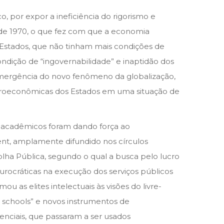
, por expor a ineficiência do rigorismo e
o de 1970, o que fez com que a economia
os Estados, que não tinham mais condições de
condição de “ingovernabilidade” e inaptidão dos
 emergência do novo fenômeno da globalização,
acroeconômicas dos Estados em uma situação de
 acadêmicos foram dando força ao
nt, amplamente difundido nos círculos
colha Pública, segundo o qual a busca pelo lucro
urocráticas na execução dos serviços públicos
mou as elites intelectuais às visões do livre-
 schools” e novos instrumentos de
enciais, que passaram a ser usados