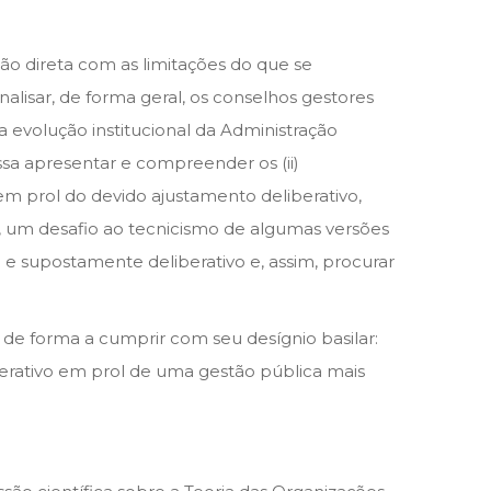
ão direta com as limitações do que se
lisar, de forma geral, os conselhos gestores
da evolução institucional da Administração
ssa apresentar e compreender os (ii)
m prol do devido ajustamento deliberativo,
a, um desafio ao tecnicismo de algumas versões
 e supostamente deliberativo e, assim, procurar
 de forma a cumprir com seu desígnio basilar:
erativo em prol de uma gestão pública mais