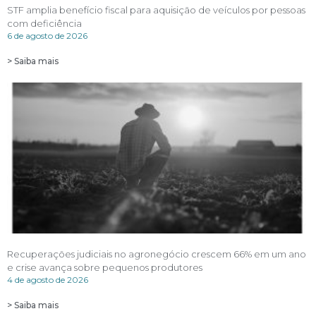
STF amplia benefício fiscal para aquisição de veículos por pessoas
com deficiência
6 de agosto de 2026
> Saiba mais
Recuperações judiciais no agronegócio crescem 66% em um ano
e crise avança sobre pequenos produtores
4 de agosto de 2026
> Saiba mais