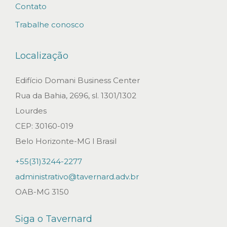
Contato
Trabalhe conosco
Localização
Edifício Domani Business Center
Rua da Bahia, 2696, sl. 1301/1302
Lourdes
CEP: 30160-019
Belo Horizonte-MG l Brasil
+55(31)3244-2277
administrativo@tavernard.adv.br
OAB-MG 3150
Siga o Tavernard