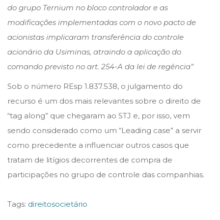
do grupo Ternium no bloco controlador e as
modificações implementadas com o novo pacto de
acionistas implicaram transferência do controle
acionário da Usiminas, atraindo a aplicação do
comando previsto no art. 254-A da lei de regência”
Sob o número REsp 1.837.538, o julgamento do
recurso é um dos mais relevantes sobre o direito de
“tag along” que chegaram ao STJ e, por isso, vem
sendo considerado como um “Leading case” a servir
como precedente a influenciar outros casos que
tratam de litígios decorrentes de compra de
participações no grupo de controle das companhias.
Tags
:
direitosocietário
C