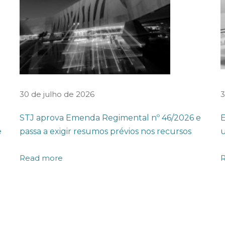
30 de julho de 2026
3
STJ aprova Emenda Regimental nº 46/2026 e
E
e
passa a exigir resumos prévios nos recursos
u
Read more