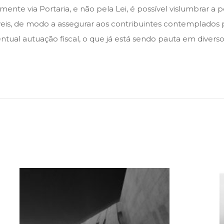
amente via Portaria, e não pela Lei, é possível vislumbrar a
íveis, de modo a assegurar aos contribuintes contemplados 
entual autuação fiscal, o que já está sendo pauta em divers