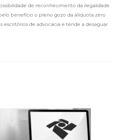
 possibilidade de reconhecimento da ilegalidade
pelo benefício o pleno gozo da alíquota zero
os escritórios de advocacia e tende a desaguar