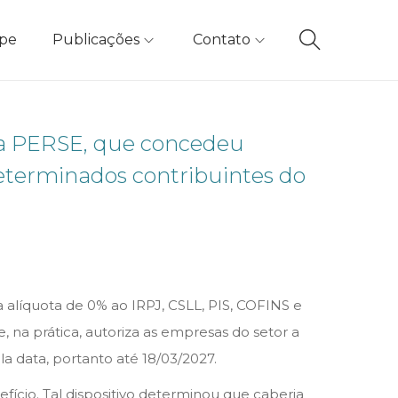
ipe
Publicações
Contato
ama PERSE, que concedeu
determinados contribuintes do
a alíquota de 0% ao IRPJ, CSLL, PIS, COFINS e
, na prática, autoriza as empresas do setor a
a data, portanto até 18/03/2027.
fício. Tal dispositivo determinou que caberia