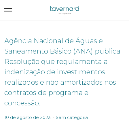
Agência Nacional de Águas e
Saneamento Básico (ANA) publica
Resolução que regulamenta a
indenização de investimentos
realizados e não amortizados nos
contratos de programa e
concessão.
.
P
P
1
10 de agosto de 2023
Sem categoria
o
o
0