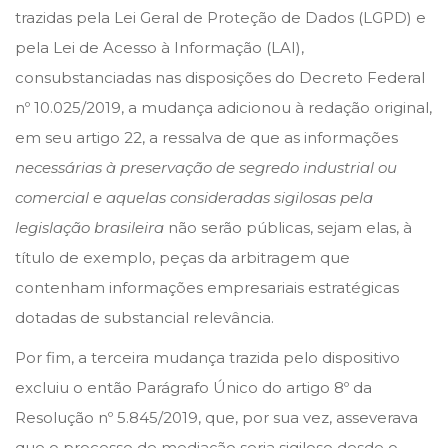
trazidas pela Lei Geral de Proteção de Dados (LGPD) e
pela Lei de Acesso à Informação (LAI),
consubstanciadas nas disposições do Decreto Federal
nº 10.025/2019, a mudança adicionou à redação original,
em seu artigo 22, a ressalva de que as informações
necessárias à preservação de segredo industrial ou
comercial e aquelas consideradas sigilosas pela
legislação brasileira
não serão públicas, sejam elas, à
título de exemplo, peças da arbitragem que
contenham informações empresariais estratégicas
dotadas de substancial relevância.
Por fim, a terceira mudança trazida pelo dispositivo
excluiu o então Parágrafo Único do artigo 8º da
Resolução nº 5.845/2019, que, por sua vez, asseverava
que o processo de mediação seria sigiloso desde o