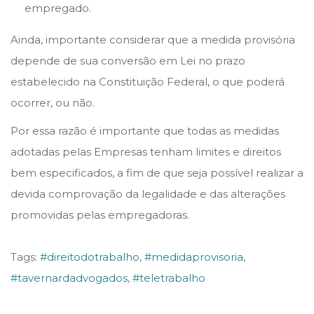
empregado.
Ainda, importante considerar que a medida provisória
depende de sua conversão em Lei no prazo
estabelecido na Constituição Federal, o que poderá
ocorrer, ou não.
Por essa razão é importante que todas as medidas
adotadas pelas Empresas tenham limites e direitos
bem especificados, a fim de que seja possível realizar a
devida comprovação da legalidade e das alterações
promovidas pelas empregadoras.
Tags
:
#direitodotrabalho
,
#medidaprovisoria
,
#tavernardadvogados
,
#teletrabalho
S