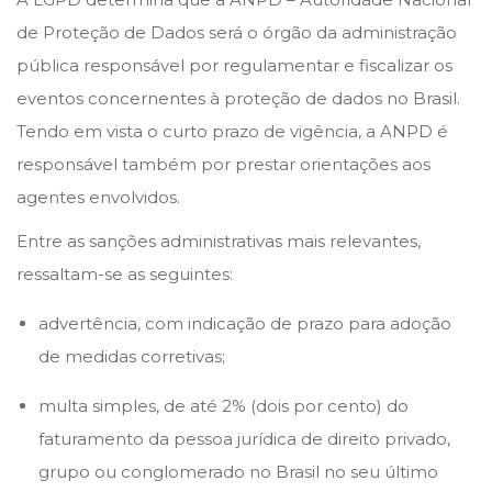
o
de Proteção de Dados será o órgão da administração
d
pública responsável por regulamentar e fiscalizar os
e
eventos concernentes à proteção de dados no Brasil.
2
Tendo em vista o curto prazo de vigência, a ANPD é
0
responsável também por prestar orientações aos
2
agentes envolvidos.
1
Entre as sanções administrativas mais relevantes,
ressaltam-se as seguintes:
advertência, com indicação de prazo para adoção
de medidas corretivas;
multa simples, de até 2% (dois por cento) do
faturamento da pessoa jurídica de direito privado,
grupo ou conglomerado no Brasil no seu último