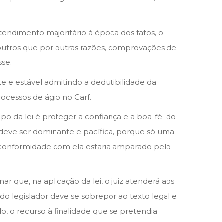
entendimento majoritário à época dos fatos, o
outros que por outras razões, comprovações de
sse.
e e estável admitindo a dedutibilidade da
processos de ágio no Carf.
po da lei é proteger a confiança e a boa-­fé do
o, deve ser dominante e pacífica, porque só uma
m conformidade com ela estaria amparado pelo
 que, na aplicação da lei, o juiz atenderá aos
 do legislador deve se sobrepor ao texto legal e
o, o recurso à finalidade que se pretendia