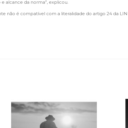
 e alcance da norma”, explicou.
e não é compatível com a literalidade do artigo 24 da LIND