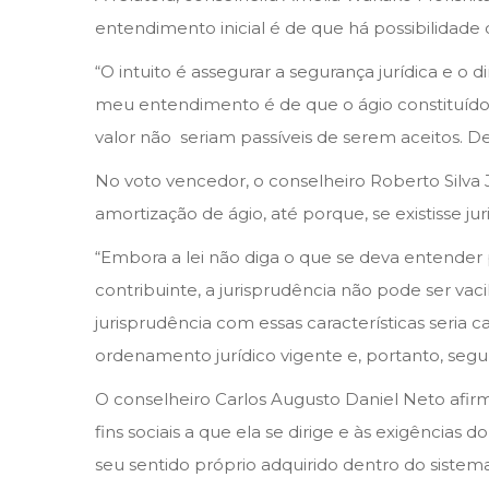
entendimento inicial é de que há possibilidade d
“O intuito é assegurar a segurança jurídica e o 
meu entendimento é de que o ágio constituído,
valor não seriam passíveis de serem aceitos. D
No voto vencedor, o conselheiro Roberto Silva 
amortização de ágio, até porque, se existisse jur
“Embora a lei não diga o que se deva entender p
contribuinte, a jurisprudência não pode ser vac
jurisprudência com essas características seri
ordenamento jurídico vigente e, portanto, segu
O conselheiro Carlos Augusto Daniel Neto afirm
fins sociais a que ela se dirige e às exigência
seu sentido próprio adquirido dentro do sistema