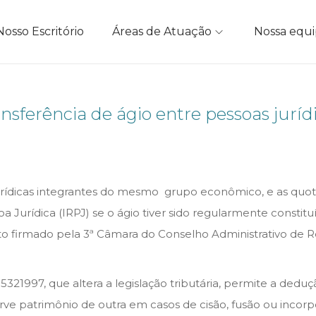
Nosso Escritório
Áreas de Atuação
Nossa equ
nsferência de ágio entre pessoas juríd
s jurídicas integrantes do mesmo grupo econômico, e as qu
Jurídica (IRPJ) se o ágio tiver sido regularmente constit
to firmado pela 3ª Câmara do Conselho Administrativo de R
.5321997, que altera a legislação tributária, permite a dedu
ve patrimônio de outra em casos de cisão, fusão ou incorpo