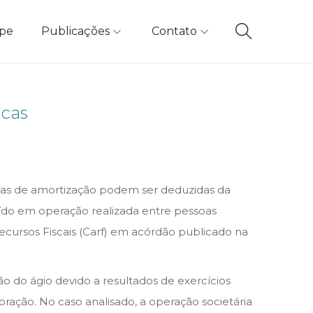
ipe
Publicações
Contato
icas
otas de amortização podem ser deduzidas da
uído em operação realizada entre pessoas
ecursos Fiscais (Carf) em acórdão publicado na
ção do ágio devido a resultados de exercícios
ração. No caso analisado, a operação societária