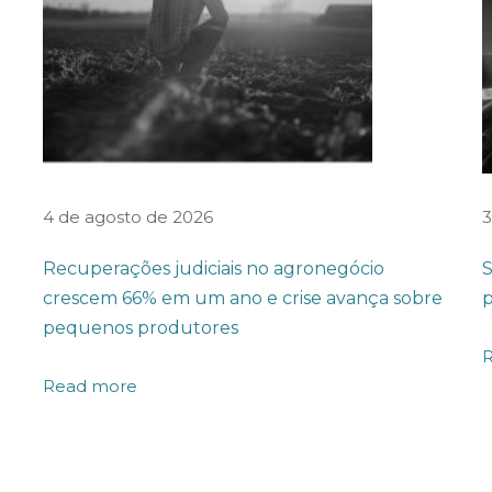
4 de agosto de 2026
3
Recuperações judiciais no agronegócio
S
crescem 66% em um ano e crise avança sobre
p
pequenos produtores
Read more