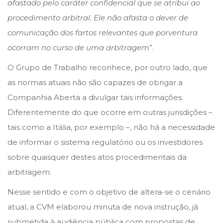
afastado pelo caráter confidencial que se atribui ao
procedimento arbitral. Ele não afasta o dever de
comunicação dos fartos relevantes que porventura
ocorram no curso de uma arbitragem
”.
O Grupo de Trabalho reconhece, por outro lado, que
as normas atuais não são capazes de obrigar a
Companhia Aberta a divulgar tais informações.
Diferentemente do que ocorre em outras jurisdições –
tais como a Itália, por exemplo –, não há a necessidade
de informar o sistema regulatório ou os investidores
sobre quaisquer destes atos procedimentais da
arbitragem.
Nesse sentido e com o objetivo de altera-se o cenário
atual, a CVM elaborou minuta de nova instrução, já
submetida à audiência pública com propostas de