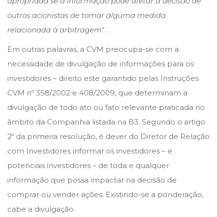
apropriada se a informação pode afetar a decisão de
outros acionistas de tomar alguma medida
relacionada à arbitragem
”.
Em outras palavras, a CVM preocupa-se com a
necessidade de divulgação de informações para os
investidores – direito este garantido pelas Instruções
CVM nº 358/2002 e 408/2009, que determinam a
divulgação de todo ato ou fato relevante praticada no
âmbito da Companhia listada na B3. Segundo o artigo
2º da primeira resolução, é dever do Diretor de Relação
com Investidores informar os investidores – e
potenciais investidores – de toda e qualquer
informação que possa impactar na decisão de
comprar ou vender ações. Existindo-se a ponderação,
cabe a divulgação.