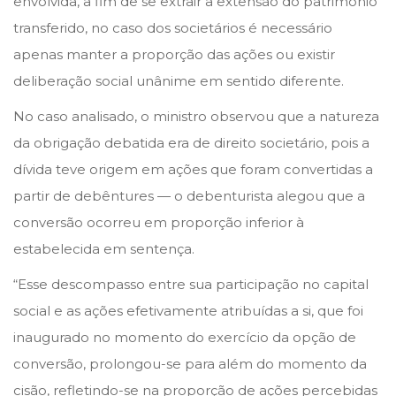
envolvida, a fim de se extrair a extensão do patrimônio
transferido, no caso dos societários é necessário
apenas manter a proporção das ações ou existir
deliberação social unânime em sentido diferente.
No caso analisado, o ministro observou que a natureza
da obrigação debatida era de direito societário, pois a
dívida teve origem em ações que foram convertidas a
partir de debêntures — o debenturista alegou que a
conversão ocorreu em proporção inferior à
estabelecida em sentença.
“Esse descompasso entre sua participação no capital
social e as ações efetivamente atribuídas a si, que foi
inaugurado no momento do exercício da opção de
conversão, prolongou-se para além do momento da
cisão, refletindo-se na proporção de ações percebidas