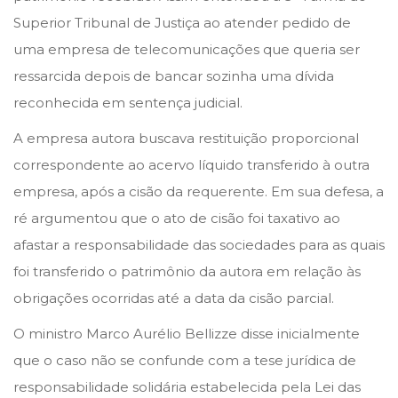
n
n
Superior Tribunal de Justiça ao atender pedido de
uma empresa de telecomunicações que queria ser
ressarcida depois de bancar sozinha uma dívida
reconhecida em sentença judicial.
A empresa autora buscava restituição proporcional
correspondente ao acervo líquido transferido à outra
empresa, após a cisão da requerente. Em sua defesa, a
ré argumentou que o ato de cisão foi taxativo ao
afastar a responsabilidade das sociedades para as quais
foi transferido o patrimônio da autora em relação às
obrigações ocorridas até a data da cisão parcial.
O ministro Marco Aurélio Bellizze disse inicialmente
que o caso não se confunde com a tese jurídica de
responsabilidade solidária estabelecida pela Lei das