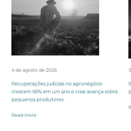
4 de agosto de 2026
3
Recuperações judiciais no agronegócio
S
crescem 66% em um ano e crise avança sobre
p
pequenos produtores
Read more