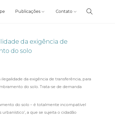
ipe
Publicações
Contato
alidade da exigência de
to do solo
 ilegalidade da exigência de transferência, para
membramento do solo. Trata-se de demanda
amento do solo – é totalmente incompatível
urbanístico’, a que se sujeita o cidadão