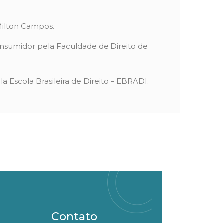
Milton Campos.
onsumidor pela Faculdade de Direito de
a Escola Brasileira de Direito – EBRADI.
Contato