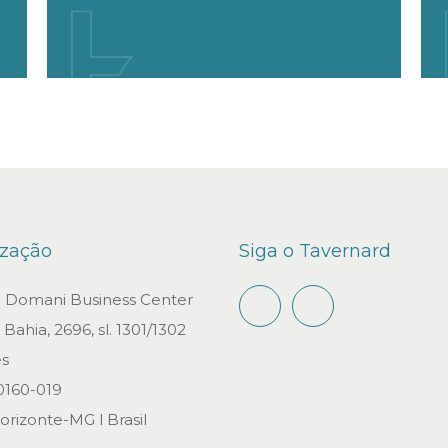
ização
Siga o Tavernard
io Domani Business Center
Bahia, 2696, sl. 1301/1302
s
0160-019
orizonte-MG l Brasil