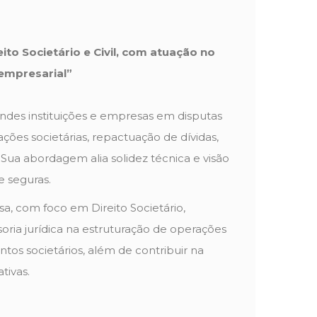
eito Societário e Civil, com atuação no
 empresarial”
des instituições e empresas em disputas
ões societárias, repactuação de dívidas,
 Sua abordagem alia solidez técnica e visão
e seguras.
sa, com foco em Direito Societário,
ssoria jurídica na estruturação de operações
tos societários, além de contribuir na
tivas.