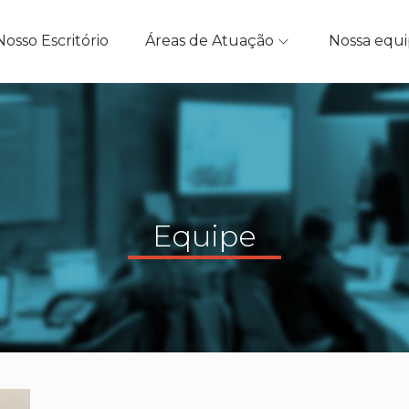
Nosso Escritório
Áreas de Atuação
Nossa equ
Equipe