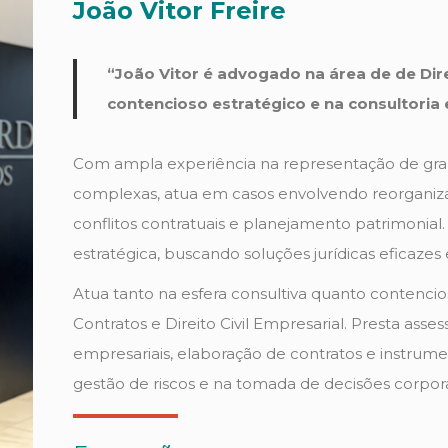
João Vitor Freire
“
João Vitor é advogado na área de
de Dir
contencioso estratégico e na consultoria
Com ampla experiência na representação de gran
complexas, atua em casos envolvendo reorganizaç
conflitos contratuais e planejamento patrimonial.
estratégica, buscando soluções jurídicas eficazes 
Atua tanto na esfera consultiva quanto contencio
Contratos e Direito Civil Empresarial. Presta asse
empresariais, elaboração de contratos e instrumen
gestão de riscos e na tomada de decisões corpora