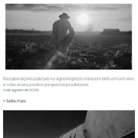
Recuperações judiciais no agronegócio crescem 66% em um ano
e crise avança sobre pequenos produtores
4 de agosto de 2026
> Saiba mais