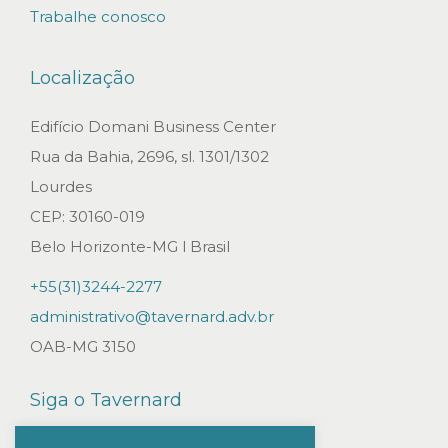
Trabalhe conosco
Localização
Edifício Domani Business Center
Rua da Bahia, 2696, sl. 1301/1302
Lourdes
CEP: 30160-019
Belo Horizonte-MG l Brasil
+55(31)3244-2277
administrativo@tavernard.adv.br
OAB-MG 3150
Siga o Tavernard