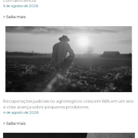
com deficiência
6 de agosto de 2026
> Saiba mais
Recuperações judiciais no agronegócio crescem 66% em um ano
e crise avança sobre pequenos produtores
4 de agosto de 2026
> Saiba mais