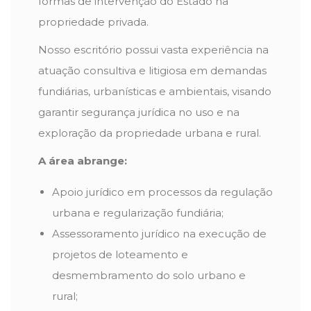
formas de intervenção do Estado na
propriedade privada.
Nosso escritório possui vasta experiência na
atuação consultiva e litigiosa em demandas
fundiárias, urbanísticas e ambientais, visando
garantir segurança jurídica no uso e na
exploração da propriedade urbana e rural.
A área abrange:
Apoio jurídico em processos da regulação
urbana e regularização fundiária;
Assessoramento jurídico na execução de
projetos de loteamento e
desmembramento do solo urbano e
rural;