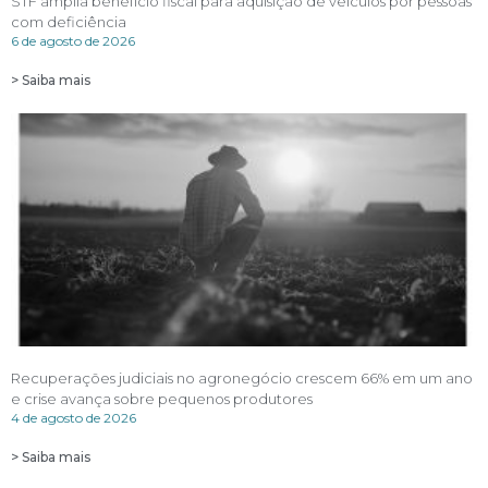
STF amplia benefício fiscal para aquisição de veículos por pessoas
com deficiência
6 de agosto de 2026
> Saiba mais
Recuperações judiciais no agronegócio crescem 66% em um ano
e crise avança sobre pequenos produtores
4 de agosto de 2026
> Saiba mais