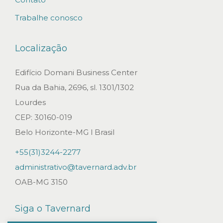
Trabalhe conosco
Localização
Edifício Domani Business Center
Rua da Bahia, 2696, sl. 1301/1302
Lourdes
CEP: 30160-019
Belo Horizonte-MG l Brasil
+55(31)3244-2277
administrativo@tavernard.adv.br
OAB-MG 3150
Siga o Tavernard