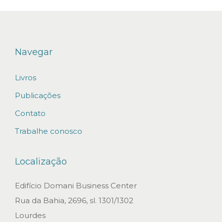
Navegar
Livros
Publicações
Contato
Trabalhe conosco
Localização
Edifício Domani Business Center
Rua da Bahia, 2696, sl. 1301/1302
Lourdes