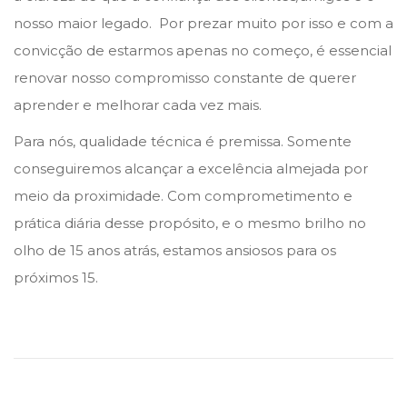
nosso maior legado. Por prezar muito por isso e com a
convicção de estarmos apenas no começo, é essencial
renovar nosso compromisso constante de querer
aprender e melhorar cada vez mais.
Para nós, qualidade técnica é premissa. Somente
conseguiremos alcançar a excelência almejada por
meio da proximidade. Com comprometimento e
prática diária desse propósito, e o mesmo brilho no
olho de 15 anos atrás, estamos ansiosos para os
próximos 15.
C
h
a
m