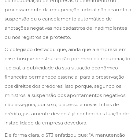
da recuperação de empresas: o deferimento do
o
i
processamento da recuperação judicial não acarreta a
n
n
suspensão ou o cancelamento automático de
anotações negativas nos cadastros de inadimplentes
ou nos registros de protesto.
O colegiado destacou que, ainda que a empresa em
crise busque reestruturação por meio da recuperação
judicial, a publicidade da sua situação econômico-
financeira permanece essencial para a preservação
dos direitos dos credores. Isso porque, segundo os
ministros, a suspensão dos apontamentos negativos
não assegura, por si só, o acesso a novas linhas de
crédito, justamente devido à já conhecida situação de
instabilidade da empresa devedora.
De forma clara, o STJ enfatizou que: “A manutenção