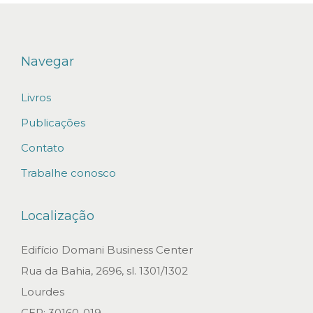
Navegar
Livros
Publicações
Contato
Trabalhe conosco
Localização
Edifício Domani Business Center
Rua da Bahia, 2696, sl. 1301/1302
Lourdes
CEP: 30160-019