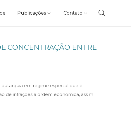
ipe
Publicações
Contato
 DE CONCENTRAÇÃO ENTRE
 autarquia em regime especial que é
ação de infrações à ordem econômica, assim