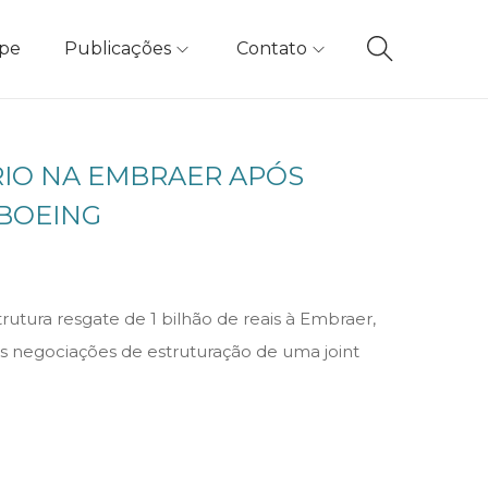
ipe
Publicações
Contato
RIO NA EMBRAER APÓS
 BOEING
tura resgate de 1 bilhão de reais à Embraer,
uas negociações de estruturação de uma joint